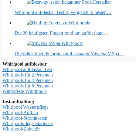
Whirlpool aufblasbar Test & Vergleich: 6 besten…
Die 30 häufigsten Fragen rund um aufblasbare…
Überblick über die besten aufblasbaren Miweba MSpa…
Whirlpool aufblasbar
Whirlpool aufblasbar Test
Whirlpools für 2 Personen
Whirlpools für 4 Personen
Whirlpools für 6 Personen
Winterfeste Whirlpools
Instandhaltung
Whirlpool Wasserpflege
Whirlpool-Aufbau
Whirlpool-Stromkosten
Whirlpoolpflege-Starterset
Whirlpool-Zubehör