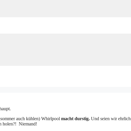
haupt.
hsommer auch kühlen) Whirlpool
macht durstig.
Und seien wir ehrlich
ken holen?! Niemand!