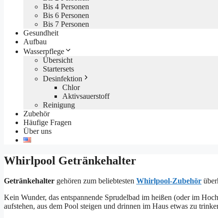
Bis 4 Personen
Bis 6 Personen
Bis 7 Personen
Gesundheit
Aufbau
Wasserpflege
Übersicht
Startersets
Desinfektion
Chlor
Aktivsauerstoff
Reinigung
Zubehör
Häufige Fragen
Über uns
Whirlpool Getränkehalter
Getränkehalter
gehören zum beliebtesten
Whirlpool-Zubehör
über
Kein Wunder, das entspannende Sprudelbad im heißen (oder im Hoc
aufstehen, aus dem Pool steigen und drinnen im Haus etwas zu trin