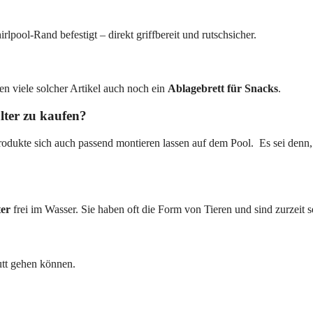
pool-Rand befestigt – direkt griffbereit und rutschsicher.
ten viele solcher Artikel auch noch ein
Ablagebrett für Snacks
.
lter zu kaufen?
rodukte sich auch passend montieren lassen auf dem Pool. Es sei denn, 
ter
frei im Wasser. Sie haben oft die Form von Tieren und sind zurzeit se
putt gehen können.