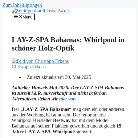
Zum Inhalt springen
Menü
LAY-Z-SPA Bahamas: Whirlpool in
schöner Holz-Optik
Christoph Erkens
- Zuletzt aktualisiert:
30. Mai 2025
Aktueller Hinweis Mai 2025: Der LAY-Z-SPA Bahamas
ist zurzeit i.d.R. ausverkauft und nicht lieferbar.
Alternativen stellen wir
hier vor.
Der
„LAY-Z-SPA Bahamas“
mag dem ein oder anderen
aus der Werbung bekannt sein. Der renommierte
Whirlpool-Hersteller
Bestway
hat mit dem Modell
Bahamas auf seinen Plakaten geworben und zugleich
15
Jahre LAY-Z-SPA-Whirlpools
gefeiert.