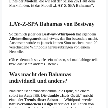
Eines der
Modelle,
die wir seit der Saison
2021
auf dem
Markt finden, ist das Modell
„LAY-Z-SPA Bahamas“.
LAY-Z-SPA Bahamas von Bestway
So ziemlich jeder der
Bestway-Whirlpools
hat irgendein
Alleinstellungsmerkmal
, etwas, das ihn besonders macht.
Ansonsten würde es ja auch keinen Sinn machen, rund 20
verschiedene Whirlpools herauszubringen von einem
Hersteller.
(Ob es dennoch so viele sein müssen, sei mal dahingestellt,
bzw. das ist ein anderes Thema).
Was macht den Bahamas
individuell und anders?
Natürlich ist da zunächst einmal die Optik, die einem
sofort ins Auge fällt: Die
dunkle „Holz-Optik“
spricht
einen der
Trends dieser Saison
an. Whirlpools werden in
naturverbundenem Design
verkleidet. Die Zeiten von