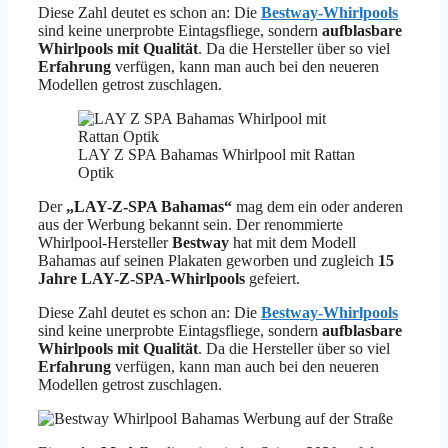
Diese Zahl deutet es schon an: Die
Bestway-Whirlpools
sind keine unerprobte Eintagsfliege, sondern
aufblasbare
Whirlpools mit Qualität
. Da die Hersteller über so viel
Erfahrung
verfügen, kann man auch bei den neueren
Modellen getrost zuschlagen.
LAY Z SPA Bahamas Whirlpool mit Rattan
Optik
Der
„LAY-Z-SPA Bahamas“
mag dem ein oder anderen
aus der Werbung bekannt sein. Der renommierte
Whirlpool-Hersteller
Bestway
hat mit dem Modell
Bahamas auf seinen Plakaten geworben und zugleich
15
Jahre LAY-Z-SPA-Whirlpools
gefeiert.
Diese Zahl deutet es schon an: Die
Bestway-Whirlpools
sind keine unerprobte Eintagsfliege, sondern
aufblasbare
Whirlpools mit Qualität
. Da die Hersteller über so viel
Erfahrung
verfügen, kann man auch bei den neueren
Modellen getrost zuschlagen.