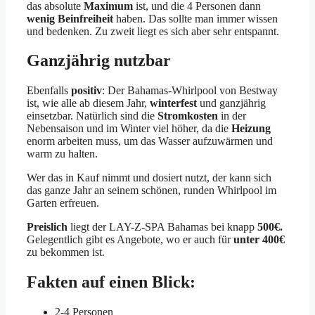
das absolute
Maximum
ist, und die 4 Personen dann
wenig Beinfreiheit
haben. Das sollte man immer wissen
und bedenken. Zu zweit liegt es sich aber sehr entspannt.
Ganzjährig nutzbar
Ebenfalls
positiv
: Der Bahamas-Whirlpool von Bestway
ist, wie alle ab diesem Jahr,
winterfest
und ganzjährig
einsetzbar. Natürlich sind die
Stromkosten
in der
Nebensaison und im Winter viel höher, da die
Heizung
enorm arbeiten muss, um das Wasser aufzuwärmen und
warm zu halten.
Wer das in Kauf nimmt und dosiert nutzt, der kann sich
das ganze Jahr an seinem schönen, runden Whirlpool im
Garten erfreuen.
Preislich
liegt der LAY-Z-SPA Bahamas bei knapp
500€.
Gelegentlich gibt es Angebote, wo er auch für
unter 400€
zu bekommen ist.
Fakten auf einen Blick:
2-4 Personen